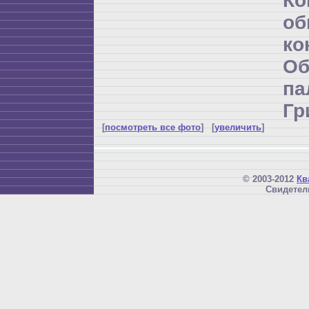
К
об
ко
Об
п
Гр
[
посмотреть все фото
] [
увеличить
]
© 2003-2012
Кв
Свидетел