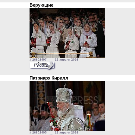
Верующие
# 26802497 12 апреля 2026
Патриарх Кирилл
# 26802495 12 апреля 2026