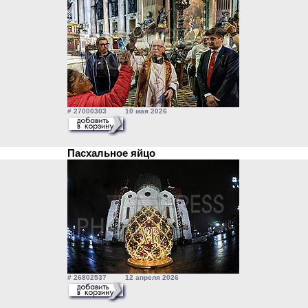
# 27000303 10 мая 2026
Пасхальное яйцо
# 26802537 12 апреля 2026