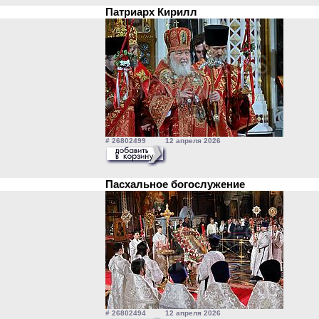
Патриарх Кирилл
# 26802499 12 апреля 2026
Пасхальное богослужение
# 26802494 12 апреля 2026