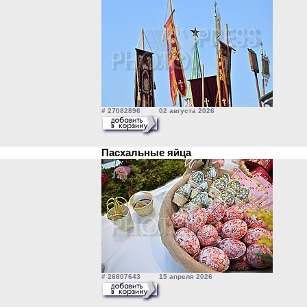
# 27082896 02 августа 2026
Пасхальные яйца
# 26807643 15 апреля 2026