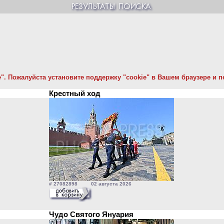
. Пожалуйста установите поддержку "cookie" в Вашем браузере и пе
Крестный ход
# 27082898 02 августа 2026
Чудо Святого Януария