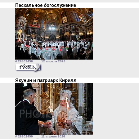
Пасхальное богослужение
# 26802496 12 апреля 2026
Якунин и патриарх Кирилл
# 26802490 11 апреля 2026