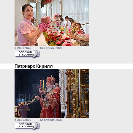
# 26807642 15 апреля 2026
Патриарх Кирилл
# 26802500 12 апреля 2026