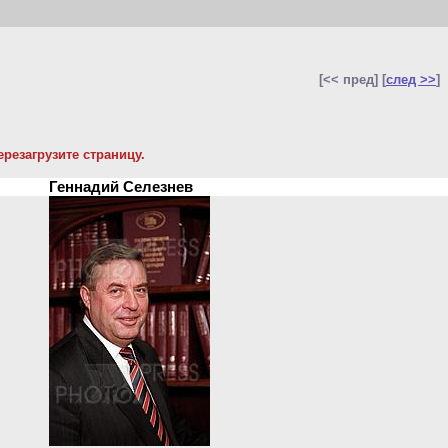
[<< пред] [
след >>
]
резагрузите страницу.
Геннадий Селезнев