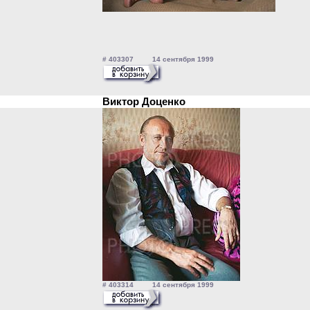
# 403307 14 сентября 1999
Виктор Доценко
# 403314 14 сентября 1999