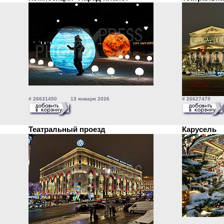
# 26631450 13 января 2026
# 26627479 1
Театральный проезд
Карусель