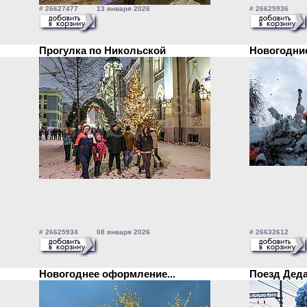
# 26627477 13 января 2026
# 26625936 0
Прогулка по Никольской
Новогодние
# 26625934 08 января 2026
# 26632612 0
Новогоднее оформление...
Поезд Дед