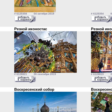
# 6125358 04 октября 2019
# 6125354 04 
Резной иконостас
Резной ик
# 6128821 26 сентября 2019
# 6128819 26 
Воскресенский собор
Воскресен