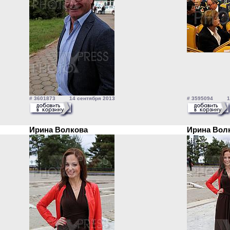
# 3601873 14 сентября 2013
# 3595094 14 
Ирина Волкова
Ирина Во