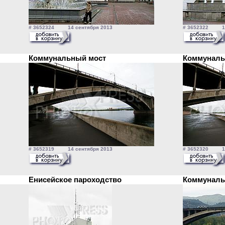
# 3652324 14 сентября 2013
# 3652322 14 
Коммунальный мост
Коммунал
# 3652319 14 сентября 2013
# 3652320 14 
Енисейское пароходство
Коммунал