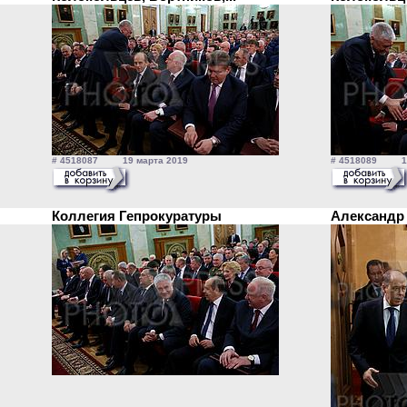
# 4518087 19 марта 2019
# 4518089 19
Коллегия Гепрокуратуры
Александр