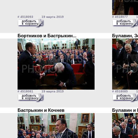
# 4518093 19 марта 2019
# 4518077 19
Бортников и Бастрыкин...
Булавин, 
# 4518081 19 марта 2019
# 4518085 19
Бастрыкин и Кочнев
Булавин и