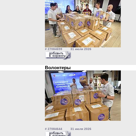
# 27084659 31 июля 2026
Волонтеры
# 27084644 31 июля 2026