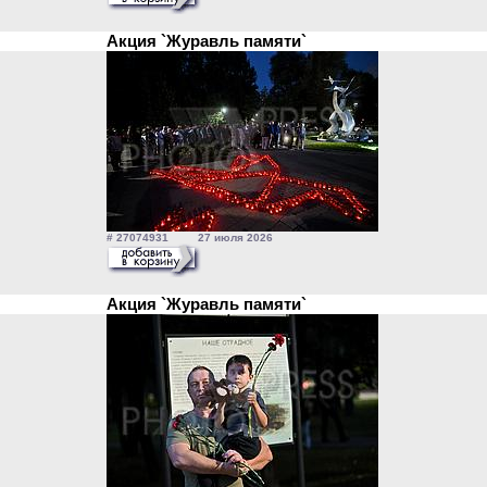
Акция `Журавль памяти`
# 27074931 27 июля 2026
Акция `Журавль памяти`