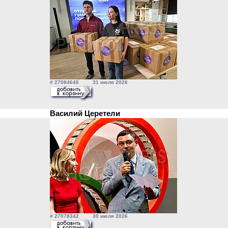
# 27084646 31 июля 2026
Василий Церетели
# 27078342 30 июля 2026