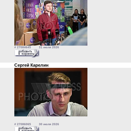
# 27084645 31 июля 2026
Сергей Карелин
# 27086065 30 июля 2026