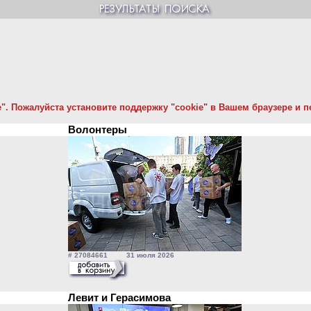
. Пожалуйста установите поддержку "cookie" в Вашем браузере и пе
Волонтеры
# 27084661 31 июля 2026
Левит и Герасимова