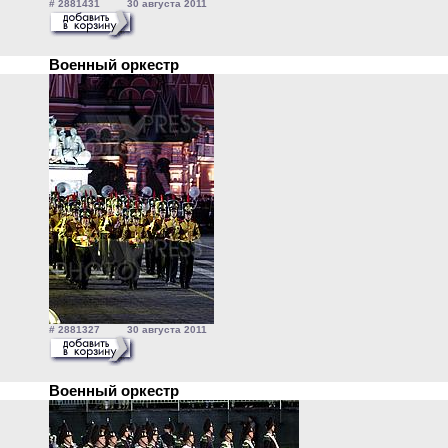
# 2881431 30 августа 2011
Военный оркестр
# 2881327 30 августа 2011
Военный оркестр