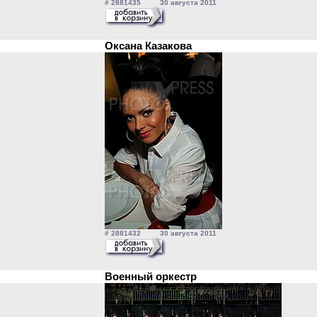
# 2881435 30 августа 2011
Оксана Казакова
# 2881432 30 августа 2011
Военный оркестр