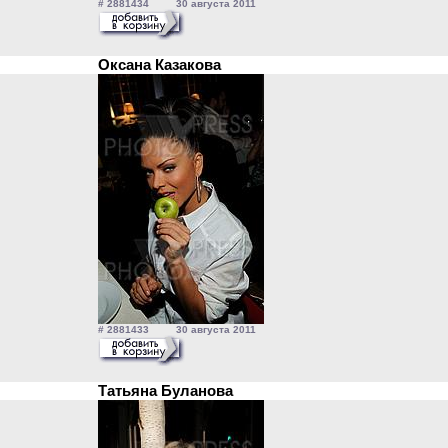
# 2881434 30 августа 2011
Оксана Казакова
# 2881433 30 августа 2011
Татьяна Буланова