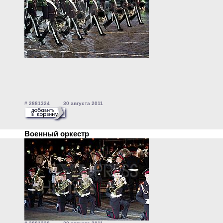
# 2881324 30 августа 2011
Военный оркестр