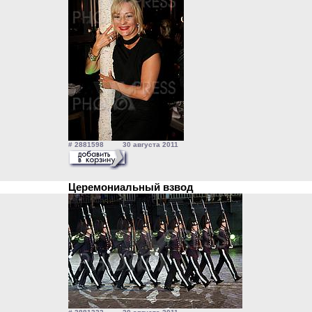
# 2881598 30 августа 2011
Церемониальный взвод