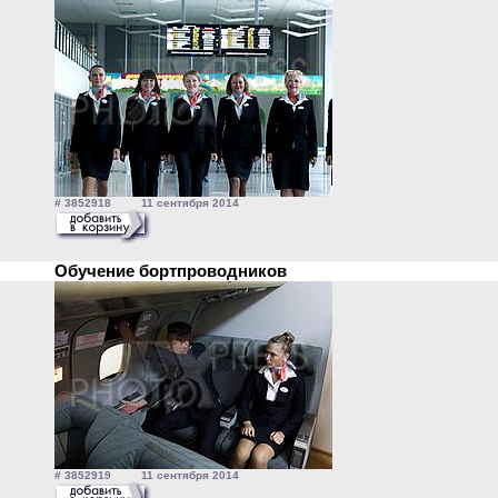
# 3852918 11 сентября 2014
Обучение бортпроводников
# 3852919 11 сентября 2014