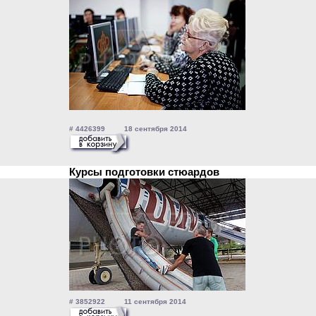
# 4426399 18 сентября 2014
Курсы подготовки стюардов
# 3852922 11 сентября 2014