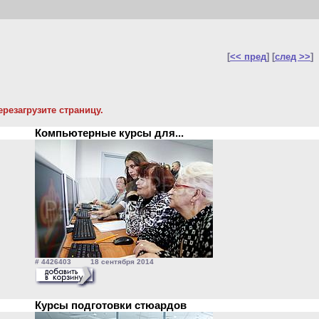
[
<< пред
] [
след >>
]
резагрузите страницу.
Компьютерные курсы для...
# 4426403 18 сентября 2014
Курсы подготовки стюардов