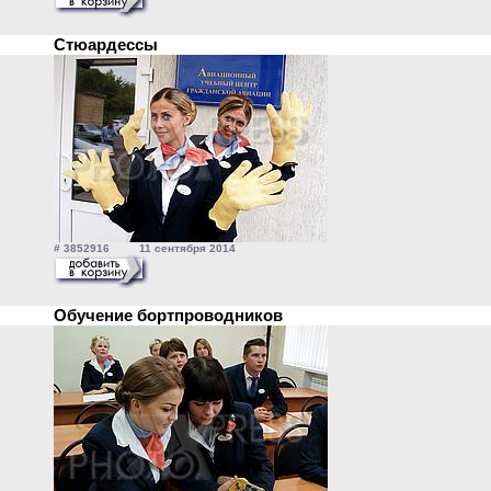
Стюардессы
# 3852916 11 сентября 2014
Обучение бортпроводников