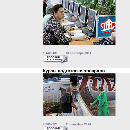
# 4426401 18 сентября 2014
Курсы подготовки стюардов
# 3852921 11 сентября 2014