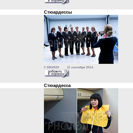
Стюардессы
# 3852920 11 сентября 2014
Стюардесса