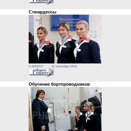
Стюардессы
# 3852917 11 сентября 2014
Обучение бортпроводников