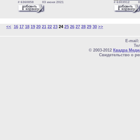
# 6360858 03 июня 2021
# 6303912 02
<<
16
17
18
19
20
21
22
23
24
25
26
27
28
29
30
>>
E-mail
Тел
© 2003-2012
Квадра Меди
Свидетельство о ре