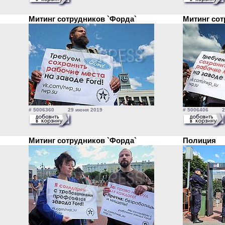
Митинг сотрудников `Форда`
Митинг со
# 5006360 29 июня 2019
# 5006406 29
Митинг сотрудников `Форда`
Полиция