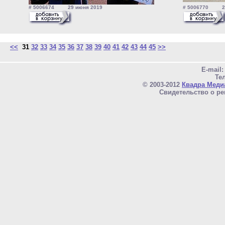
# 5006674 29 июня 2019
# 5006770 29
<<
31
32
33
34
35
36
37
38
39
40
41
42
43
44
45
>>
E-mail
Тел
© 2003-2012
Квадра Меди
Свидетельство о ре