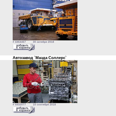
# 4464467 30 октября 2018
Автозавод `Мазда Соллерс`
# 4432077 10 сентября 2018