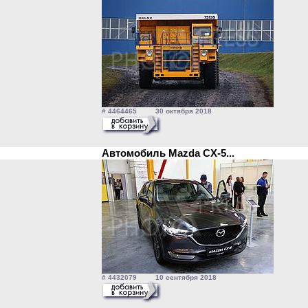
# 4464465 30 октября 2018
Автомобиль Mazda CX-5...
# 4432079 10 сентября 2018