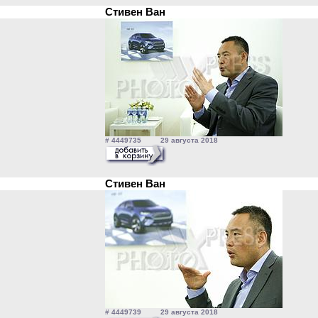
Стивен Ван
# 4449735 29 августа 2018
Стивен Ван
# 4449739 29 августа 2018