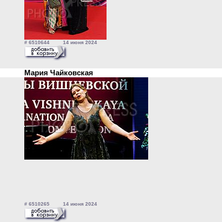
# 6510644 14 июня 2024
Мария Чайковская
# 6510265 14 июня 2024