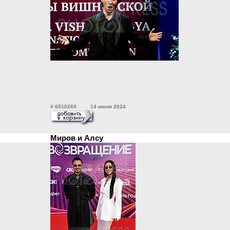
# 6510269 14 июня 2024
Миров и Алсу