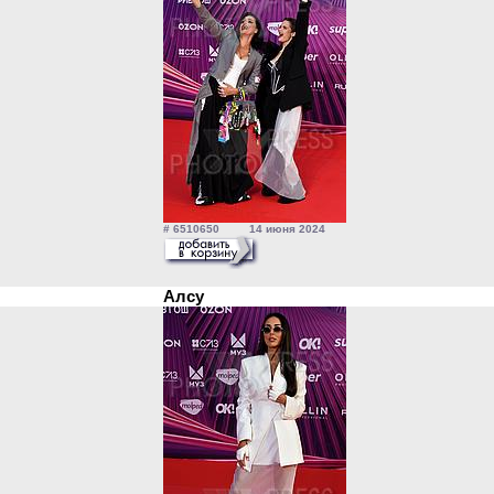
# 6510650 14 июня 2024
Алсу