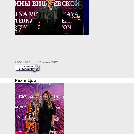
# 6510267 14 июня 2024
Рах и Цой