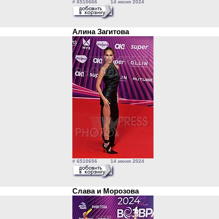
# 6510666 14 июня 2024
Алина Загитова
# 6510656 14 июня 2024
Слава и Морозова