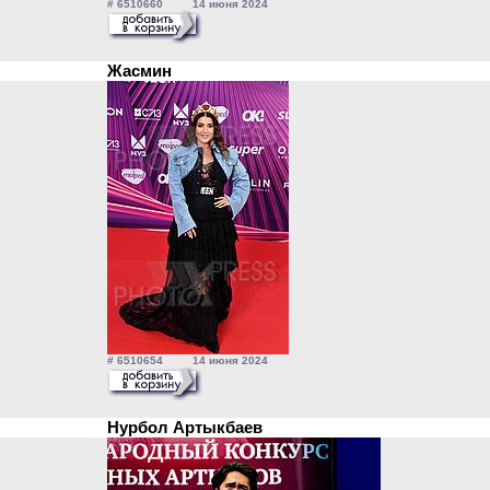
# 6510660 14 июня 2024
Жасмин
# 6510654 14 июня 2024
Нурбол Артыкбаев