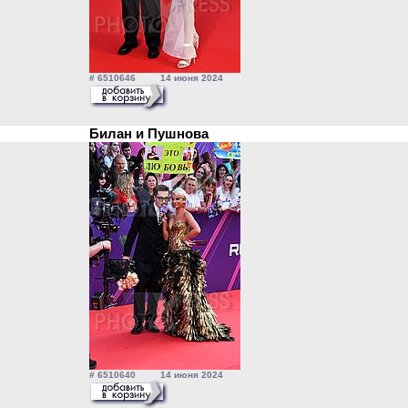
# 6510646 14 июня 2024
Билан и Пушнова
# 6510640 14 июня 2024