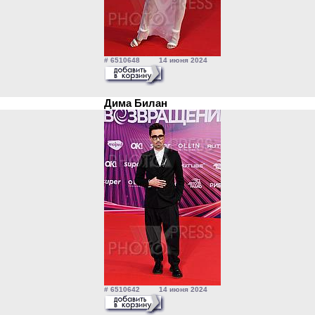
# 6510648 14 июня 2024
Дима Билан
# 6510642 14 июня 2024