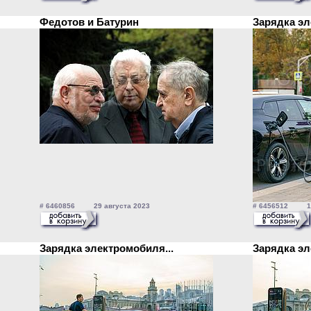
Федотов и Батурин
Зарядка эл
# 6460856 29 августа 2023
# 6456512 18 
Зарядка электромобиля...
Зарядка эл