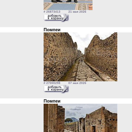
# 26873413 21 мая 2026
Помпеи
# 27000298 07 мая 2026
Помпеи