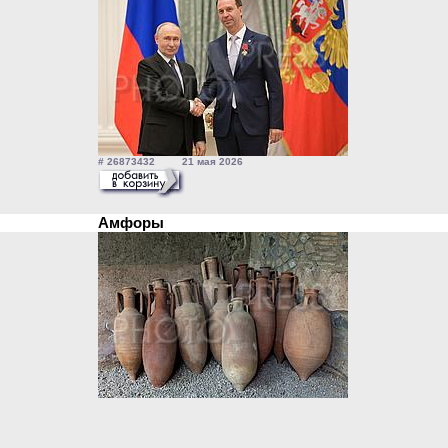
# 26873432 21 мая 2026
Амфоры