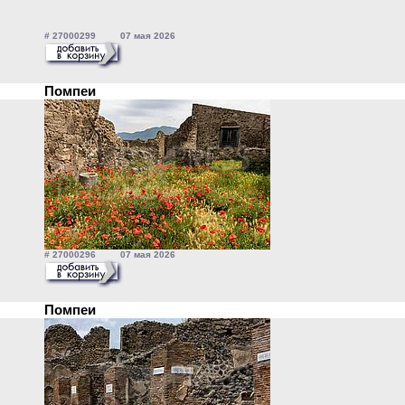
# 27000299 07 мая 2026
Помпеи
# 27000296 07 мая 2026
Помпеи