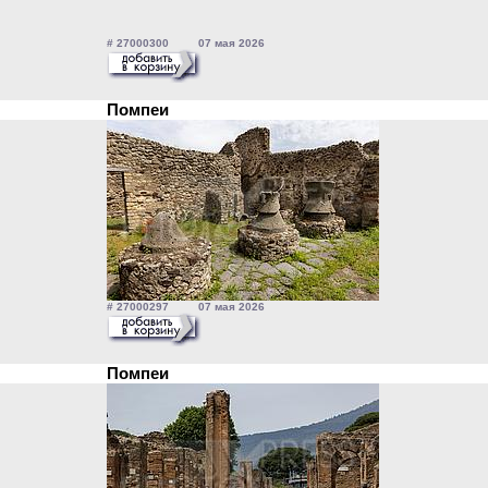
# 27000300 07 мая 2026
Помпеи
# 27000297 07 мая 2026
Помпеи