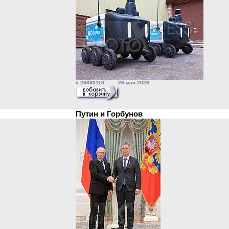
# 26880118 26 мая 2026
Путин и Горбунов