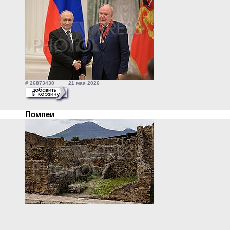
# 26873430 21 мая 2026
Помпеи