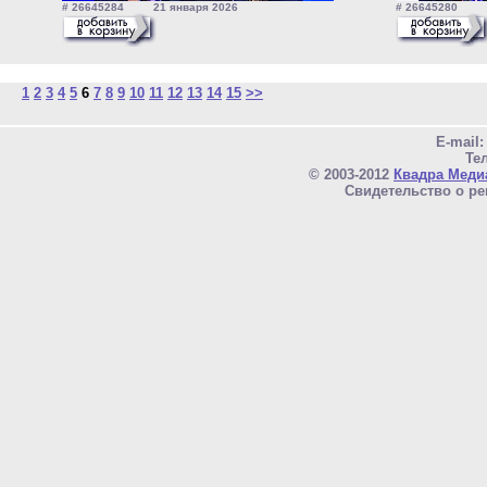
# 26645284 21 января 2026
# 26645280 2
1
2
3
4
5
6
7
8
9
10
11
12
13
14
15
>>
E-mail
Тел
© 2003-2012
Квадра Меди
Свидетельство о ре