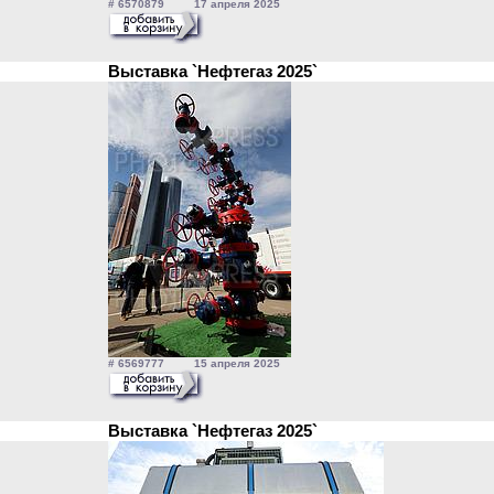
# 6570879 17 апреля 2025
Выставка `Нефтегаз 2025`
# 6569777 15 апреля 2025
Выставка `Нефтегаз 2025`