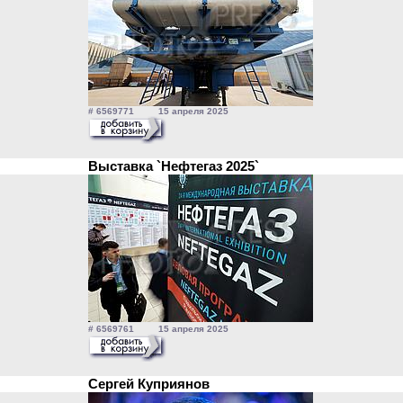
# 6569771 15 апреля 2025
Выставка `Нефтегаз 2025`
# 6569761 15 апреля 2025
Сергей Куприянов