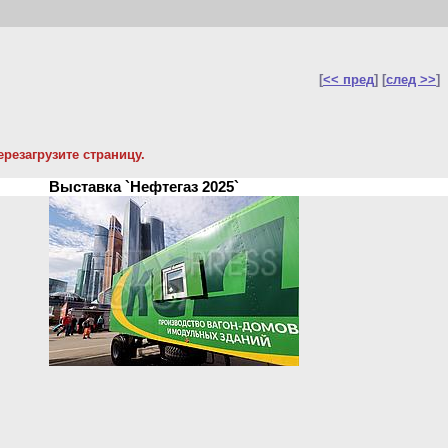
[
<< пред
] [
след >>
]
резагрузите страницу.
Выставка `Нефтегаз 2025`