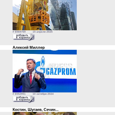
# 6569769 15 апреля 2025
Алексей Миллер
# 6552951 10 октября 2024
Костин, Шугаев, Сечин...