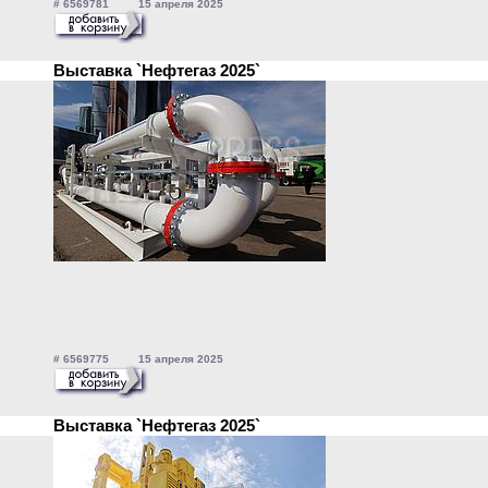
# 6569781 15 апреля 2025
Выставка `Нефтегаз 2025`
# 6569775 15 апреля 2025
Выставка `Нефтегаз 2025`