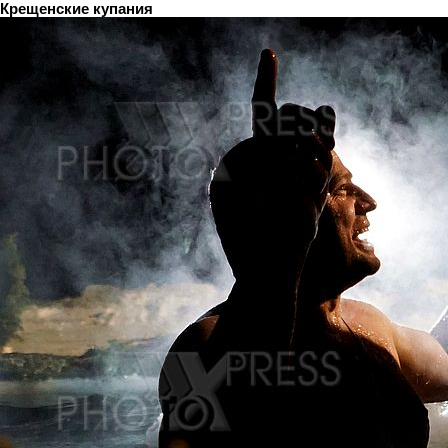
Крещенские купания