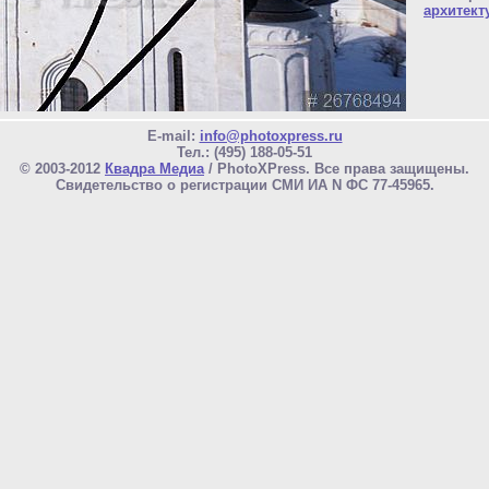
архитект
E-mail:
info@photoxpress.ru
Тел.: (495) 188-05-51
© 2003-2012
Квадра Медиа
/ PhotoXPress. Все права защищены.
Свидетельство о регистрации СМИ ИА N ФС 77-45965.