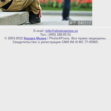
E-mail:
info@photoxpress.ru
Тел.: (495) 188-05-51
© 2003-2012
Квадра Медиа
/ PhotoXPress. Все права защищены.
Свидетельство о регистрации СМИ ИА N ФС 77-45965.