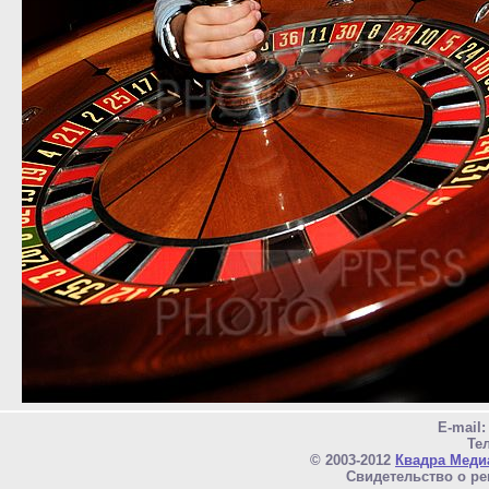
E-mail
Тел
© 2003-2012
Квадра Меди
Свидетельство о ре