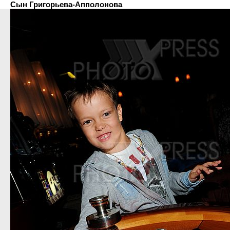
Сын Григорьева-Апполонова