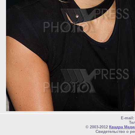
E-mail
Тел
© 2003-2012
Квадра Меди
Свидетельство о ре