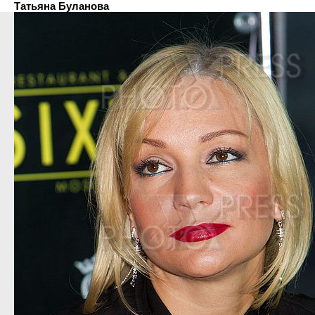
Татьяна Буланова