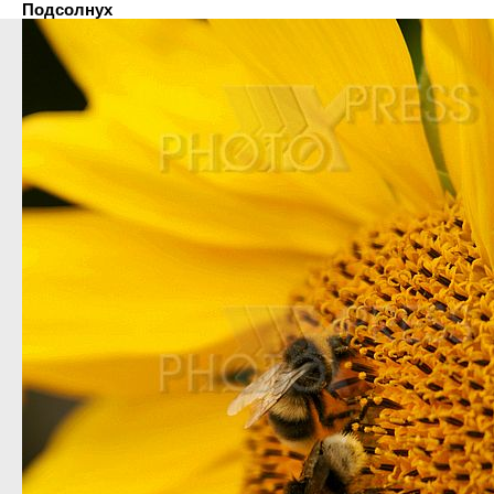
Подсолнух