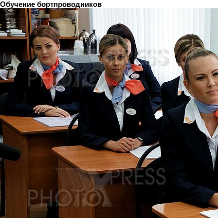
Обучение бортпроводников