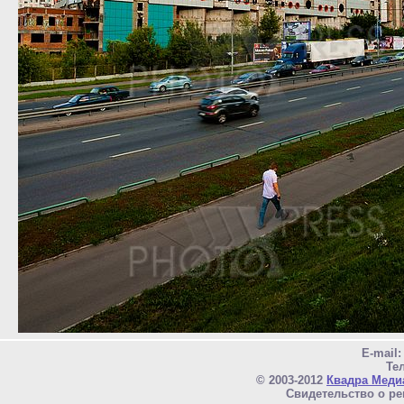
E-mail
Тел
© 2003-2012
Квадра Меди
Свидетельство о ре