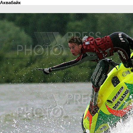
Аквабайк