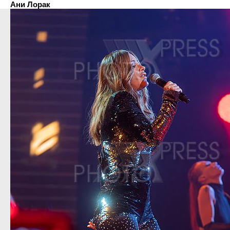
Ани Лорак