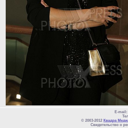
E-mail
Тел
© 2003-2012
Квадра Меди
Свидетельство о ре