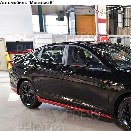
Автомобиль `Москвич 6`