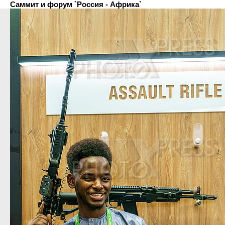
Cаммит и форум `Россия - Африка`