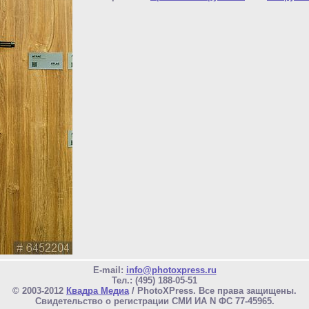
E-mail:
info@photoxpress.ru
Тел.: (495) 188-05-51
© 2003-2012
Квадра Медиа
/ PhotoXPress. Все права защищены.
Свидетельство о регистрации СМИ ИА N ФС 77-45965.