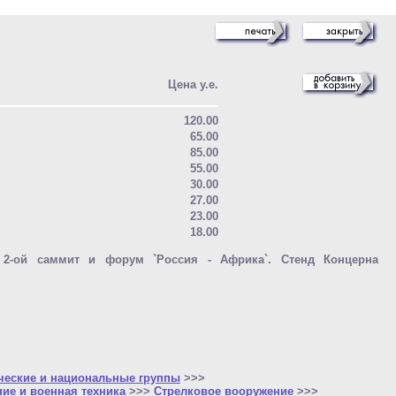
Цена у.е.
120.00
65.00
85.00
55.00
30.00
27.00
23.00
18.00
. 2-ой саммит и форум `Россия - Африка`. Стенд Концерна
ческие и национальные группы
>>>
ие и военная техника
>>>
Стрелковое вооружение
>>>