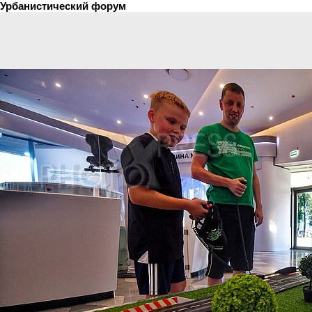
Урбанистический форум