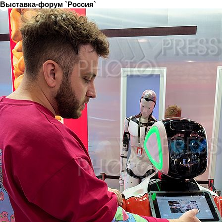
Выставка-форум `Россия`