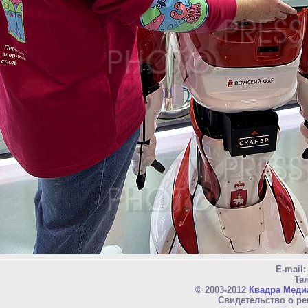
E-mail
Тел
© 2003-2012
Квадра Меди
Свидетельство о ре