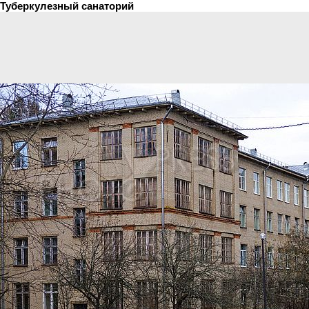
Туберкулезный санаторий