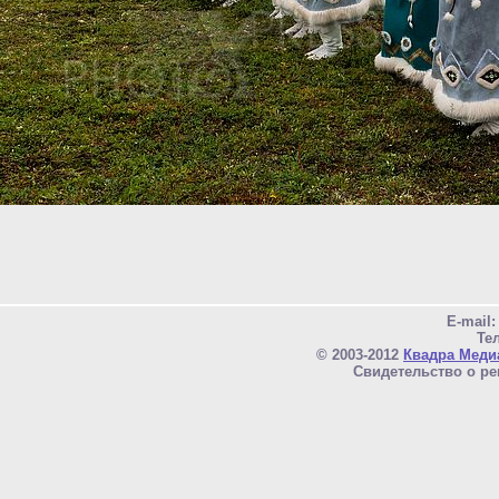
E-mail
Тел
© 2003-2012
Квадра Меди
Свидетельство о ре