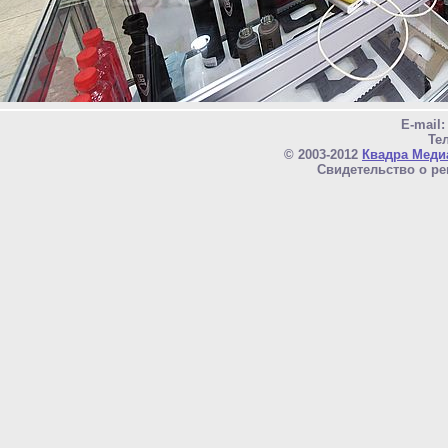
E-mail
Тел
© 2003-2012
Квадра Меди
Свидетельство о ре