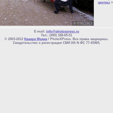
центры
>
E-mail:
info@photoxpress.ru
Тел.: (495) 188-05-51
© 2003-2012
Квадра Медиа
/ PhotoXPress. Все права защищены.
Свидетельство о регистрации СМИ ИА N ФС 77-45965.