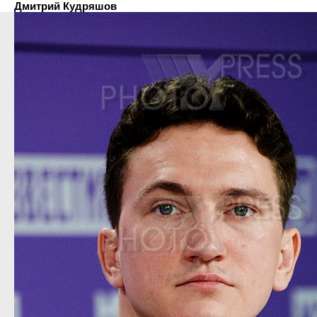
Дмитрий Кудряшов