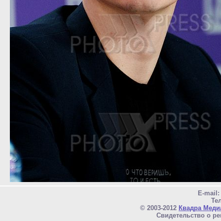
E-mail
Тел
© 2003-2012
Квадра Меди
Свидетельство о ре