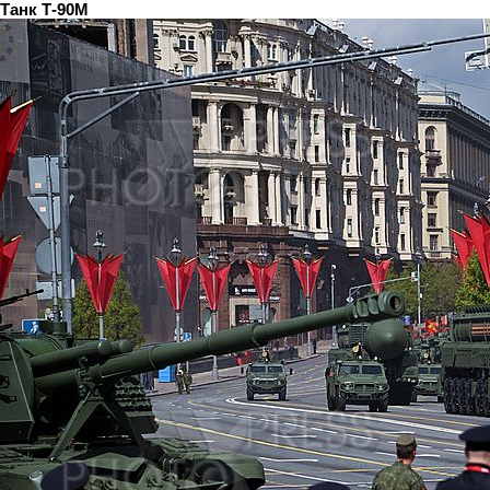
Танк Т-90М