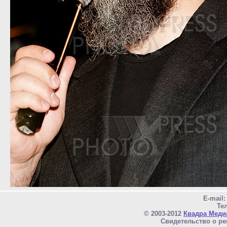
E-mail
Тел
© 2003-2012
Квадра Меди
Свидетельство о ре