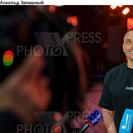
Аскольд Запашный