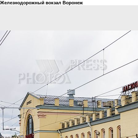
Железнодорожный вокзал Воронеж