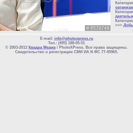
Категори
организа
Категори
деятельн
Категори
>>>
Добы
E-mail:
info@photoxpress.ru
Тел.: (495) 188-05-51
© 2003-2012
Квадра Медиа
/ PhotoXPress. Все права защищены.
Свидетельство о регистрации СМИ ИА N ФС 77-45965.