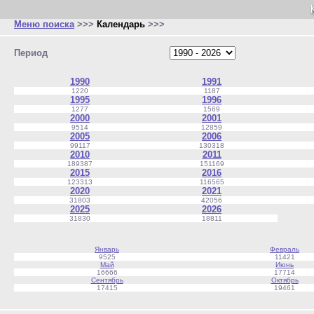
Меню поиска
>>>
Календарь
>>>
Период
1990
1991
1220
1187
1995
1996
1277
1569
2000
2001
9514
12859
2005
2006
99117
130318
2010
2011
189387
151169
2015
2016
123313
116565
2020
2021
31803
42056
2025
2026
31830
18811
Январь
Февраль
9525
11421
Май
Июнь
16666
17714
Сентябрь
Октябрь
17415
19461