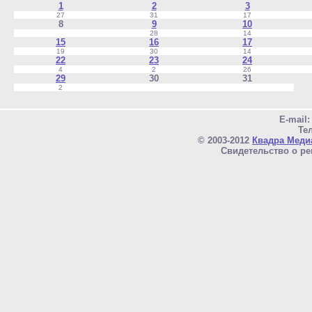
1
2
3
27
31
17
8
9
10
28
14
15
16
17
19
30
14
22
23
24
4
2
26
29
30
31
2
E-mail
Тел
© 2003-2012
Квадра Меди
Свидетельство о ре