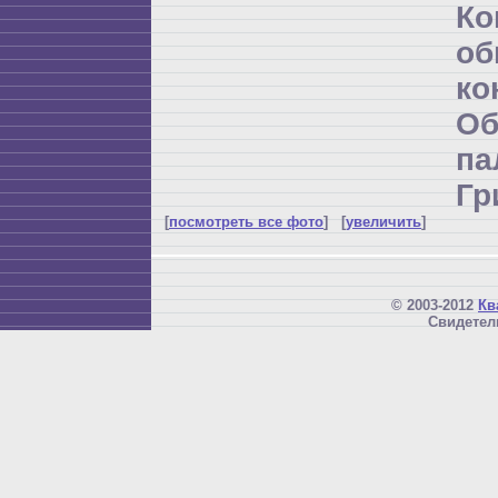
К
об
ко
Об
п
Гр
[
посмотреть все фото
] [
увеличить
]
© 2003-2012
Кв
Свидетел