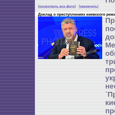
По
[
посмотреть все фото
] [
увеличить
]
Доклад о преступлениях киевского реж
Пр
по
до
Ме
об
т
пр
ук
не
`П
к
п