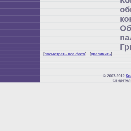
К
об
ко
Об
п
Гр
[
посмотреть все фото
] [
увеличить
]
© 2003-2012
Кв
Свидетел