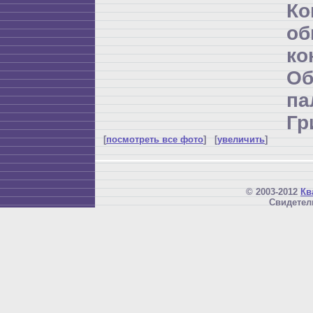
К
об
ко
Об
п
Гр
[
посмотреть все фото
] [
увеличить
]
© 2003-2012
Кв
Свидетел