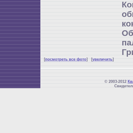
К
об
ко
Об
п
Гр
[
посмотреть все фото
] [
увеличить
]
© 2003-2012
Кв
Свидетел